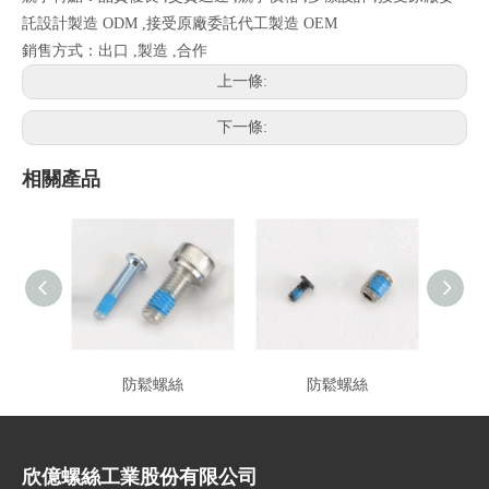
託設計製造 ODM ,接受原廠委託代工製造 OEM
銷售方式：出口 ,製造 ,合作
上一條:
下一條:
相關產品
防鬆螺絲
防鬆螺絲
欣億螺絲工業股份有限公司