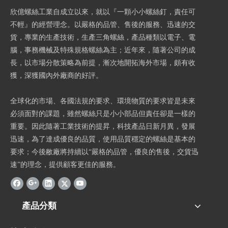
欣億螺絲工業自成立以來，就以『一顆小小螺絲釘，責任可
不輕』的經營理念。以嚴格的品管、售後的服務、迅速的交
貨，專業的生產技術，生產三角螺絲，產品種類以電子、電
腦，事務機械及特殊規格螺絲為主；近年來，隨著公司的成
長，以市場分散策略為前提，漸次地開拓海外市場，頗有收
獲，深獲國內外廠商的好評。
全球化的市場、各國法規的要求、環境物質的要求皆是未來
必須面對的課題，雖然螺絲只是小小部品但責任卻是一樣的
重要。因此隨著工業技術的提昇，科技產品日新月異，發展
迅速，為了達成優良的品質，使用品質穩定的螺絲是基本的
要求；今後敝廠將持續以“嚴格的品管，優良的售後，交貨迅
速”的理念，提供顧客更佳的服務。
產品分類