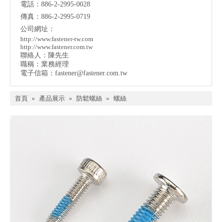
電話：886-2-2995-0028
傳真：886-2-2995-0719
公司網址：
http://www.fastener-tw.com
http://www.fastener.com.tw
聯絡人：陳先生
職稱：業務經理
電子信箱：
fastener@fastener.com.tw
首頁
»
產品展示
»
防鬆螺絲
»
螺絲