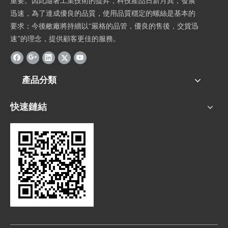
重要。因此隨著工業技術的提昇，科技產品日新月異，發展
迅速，為了達成優良的品質，使用品質穩定的螺絲是基本的
要求；今後敝廠將持續以“嚴格的品管，優良的售後，交貨迅
速”的理念，提供顧客更佳的服務。
產品分類
快速鏈結