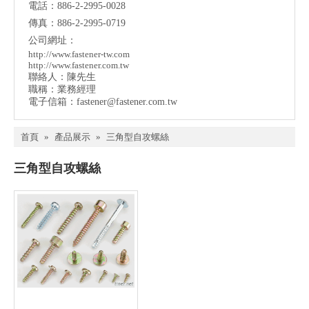
電話：886-2-2995-0028
傳真：886-2-2995-0719
公司網址：
http://www.fastener-tw.com
http://www.fastener.com.tw
聯絡人：陳先生
職稱：業務經理
電子信箱：
fastener@fastener.com.tw
首頁
»
產品展示
»
三角型自攻螺絲
三角型自攻螺絲