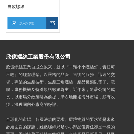
自攻螺絲
加入詢價籃
詢價
欣億螺絲工業股份有限公司
欣億螺絲工業自成立以來，就以『一顆小小螺絲釘，責任可
不輕』的經營理念。以嚴格的品管、售後的服務、迅速的交
貨，專業的生產技術，生產三角螺絲，產品種類以電子、電
腦，事務機械及特殊規格螺絲為主；近年來，隨著公司的成
長，以市場分散策略為前提，漸次地開拓海外市場，頗有收
獲，深獲國內外廠商的好評。
全球化的市場、各國法規的要求、環境物質的要求皆是未來
必須面對的課題，雖然螺絲只是小小部品但責任卻是一樣的