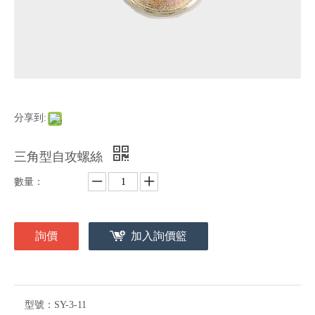
分享到:
三角型自攻螺絲
數量：
詢價
加入詢價籃
型號：
SY-3-11