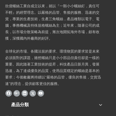
欣億螺絲工業自成立以來，就以『一顆小小螺絲釘，責任可
不輕』的經營理念。以嚴格的品管、售後的服務、迅速的交
貨，專業的生產技術，生產三角螺絲，產品種類以電子、電
腦，事務機械及特殊規格螺絲為主；近年來，隨著公司的成
長，以市場分散策略為前提，漸次地開拓海外市場，頗有收
獲，深獲國內外廠商的好評。
全球化的市場、各國法規的要求、環境物質的要求皆是未來
必須面對的課題，雖然螺絲只是小小部品但責任卻是一樣的
重要。因此隨著工業技術的提昇，科技產品日新月異，發展
迅速，為了達成優良的品質，使用品質穩定的螺絲是基本的
要求；今後敝廠將持續以“嚴格的品管，優良的售後，交貨迅
速”的理念，提供顧客更佳的服務。
產品分類