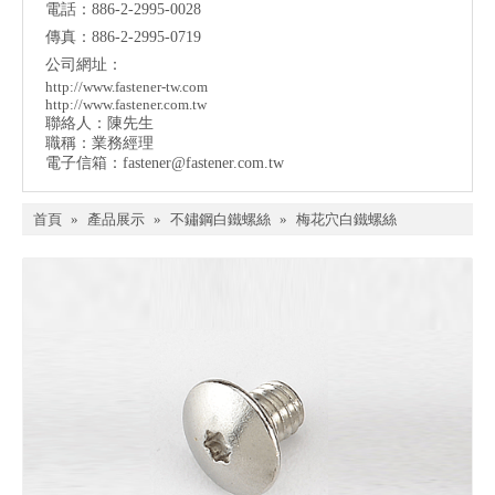
電話：886-2-2995-0028
傳真：886-2-2995-0719
公司網址：
http://www.fastener-tw.com
http://www.fastener.com.tw
聯絡人：陳先生
職稱：業務經理
電子信箱：
fastener@fastener.com.tw
首頁
»
產品展示
»
不鏽鋼白鐵螺絲
»
梅花穴白鐵螺絲