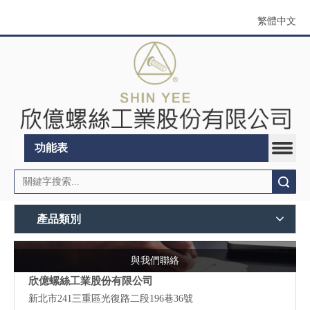
繁體中文
功能表
搜索
產品類別
與我們聯絡
欣億螺絲工業股份有限公司
新北市241三重區光復路二段196巷36號