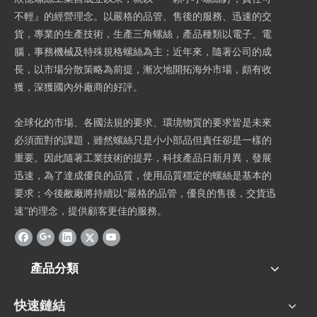
不輕』的經營理念。以嚴格的品管、售後的服務、迅速的交
貨，專業的生產技術，生產三角螺絲，產品種類以電子、電
腦，事務機械及特殊規格螺絲為主；近年來，隨著公司的成
長，以市場分散策略為前提，漸次地開拓海外市場，頗有收
獲，深獲國內外廠商的好評。
全球化的市場、各國法規的要求、環境物質的要求皆是未來
必須面對的課題，雖然螺絲只是小小部品但責任卻是一樣的
重要。因此隨著工業技術的提昇，科技產品日新月異，發展
迅速，為了達成優良的品質，使用品質穩定的螺絲是基本的
要求；今後敝廠將持續以“嚴格的品管，優良的售後，交貨迅
速”的理念，提供顧客更佳的服務。
產品分類
快速鏈結