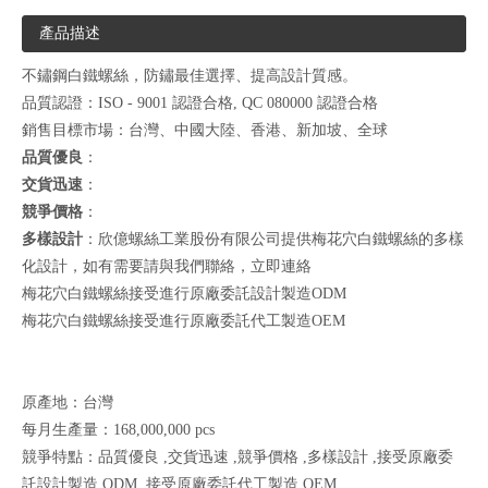
產品描述
不鏽鋼白鐵螺絲，防鏽最佳選擇、提高設計質感。
品質認證：ISO - 9001 認證合格, QC 080000 認證合格
銷售目標市場：台灣、中國大陸、香港、新加坡、全球
品質優良
：
交貨迅速
：
競爭價格
：
多樣設計
：欣億螺絲工業股份有限公司提供梅花穴白鐵螺絲的多樣
化設計，如有需要請與我們聯絡，
立即連絡
梅花穴白鐵螺絲接受進行原廠委託設計製造ODM
梅花穴白鐵螺絲接受進行原廠委託代工製造OEM
原產地：台灣
每月生產量：168,000,000 pcs
競爭特點：品質優良 ,交貨迅速 ,競爭價格 ,多樣設計 ,接受原廠委
託設計製造 ODM ,接受原廠委託代工製造 OEM