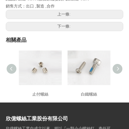
銷售方式：出口 ,製造 ,合作
上一條:
下一條:
相關產品
止付螺絲
白鐵螺絲
欣億螺絲工業股份有限公司
欣億螺絲工業自成立以來，就以『一顆小小螺絲釘，責任可