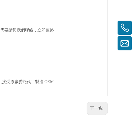
有需要請與我們聯絡，
立即連絡
 ,接受原廠委託代工製造 OEM
下一條: