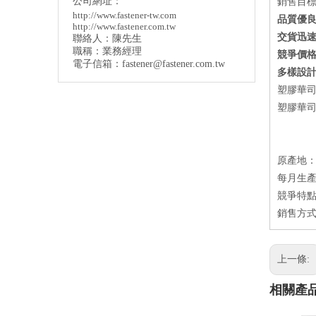
公司網址：
銷售目
http://www.fastener-tw.com
品質優
http://www.fastener.com.tw
交貨迅
聯絡人：陳先生
職稱：業務經理
競爭價
電子信箱：
fastener@fastener.com.tw
多樣設
塑膠華司
塑膠華司
原產地
每月生產量：
競爭特點
銷售方式
上一條:
相關產