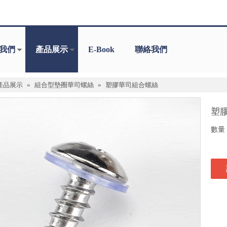
我們
產品展示
E-Book
聯絡我們
產品展示
»
組合型墊圈華司螺絲
»
塑膠華司組合螺絲
塑
數量