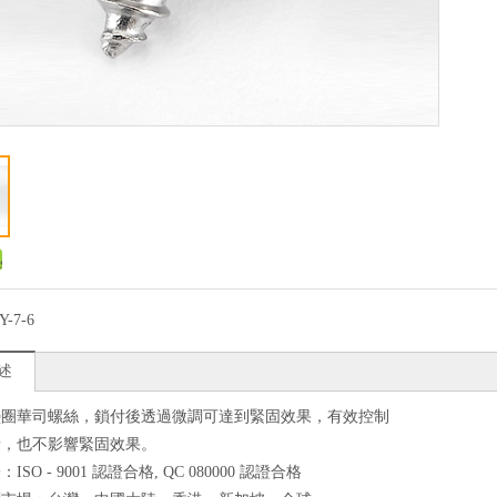
Y-7-6
述
墊圈華司螺絲，鎖付後透過微調可達到緊固效果，有效控制
量，也不影響緊固效果。
SO - 9001 認證合格, QC 080000 認證合格