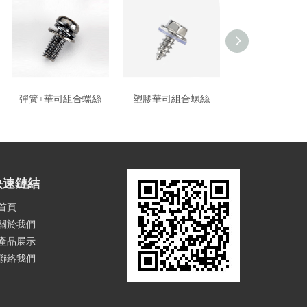
彈簧+華司組合螺絲
塑膠華司組合螺絲
外齒華司組合
快速鏈結
首頁
關於我們
產品展示
聯絡我們