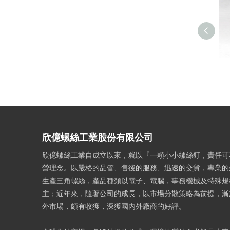
欣億螺絲工業股份有限公司
欣億螺絲工業自成立以來，就以『一顆小小螺絲釘，責任可
營理念。以嚴格的品管、售後的服務、迅速的交貨，專業的
生產三角螺絲，產品種類以電子、電腦，事務機械及特殊規
主；近年來，隨著公司的成長，以市場分散策略為前提，漸
外市場，頗有收獲，深獲國內外廠商的好評。