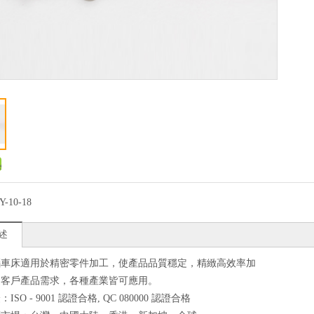
Y-10-18
述
腦車床適用於精密零件加工，使產品品質穩定，精緻高效率加
足客戶產品需求，各種產業皆可應用。
SO - 9001 認證合格, QC 080000 認證合格