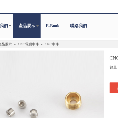
我們
產品展示
E-Book
聯絡我們
產品展示
»
CNC電腦車件
»
CNC車件
CN
數量