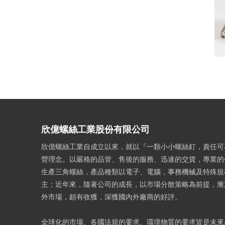
欣億螺絲工業股份有限公司
欣億螺絲工業自成立以來，就以『一顆小小螺絲釘，責任可
營理念。以嚴格的品管、售後的服務、迅速的交貨，專業的
生產三角螺絲，產品種類以電子、電腦，事務機械及特殊規
主；近年來，隨著公司的成長，以市場分散策略為前提，漸
外市場，頗有收獲，深獲國內外廠商的好評。
全球化的市場、各國法規的要求、環境物質的要求皆是未來