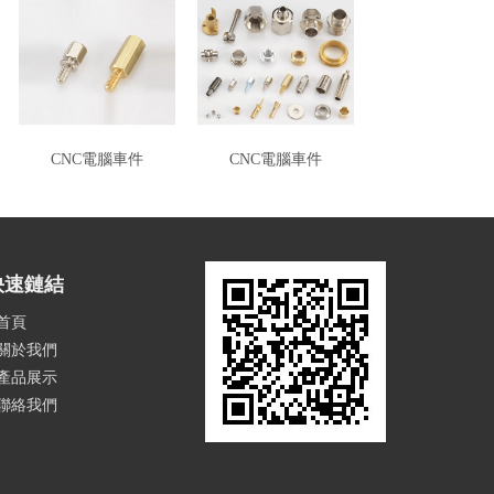
CNC電腦車件
CNC電腦車件
快速鏈結
首頁
關於我們
產品展示
聯絡我們