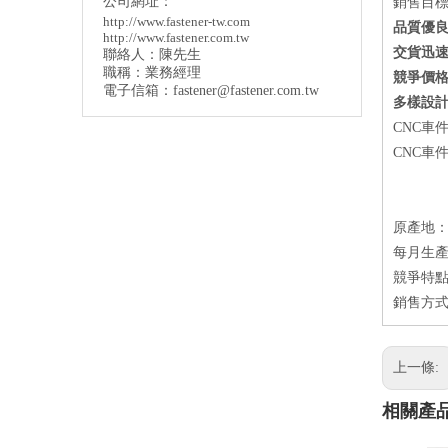
公司網址：
銷售目
http://www.fastener-tw.com
品質優
http://www.fastener.com.tw
交貨迅
聯絡人：陳先生
職稱：業務經理
競爭價
電子信箱：
fastener@fastener.com.tw
多樣設
CNC車
CNC車
原產地
每月生產量：
競爭特點
銷售方式
上一條:
相關產