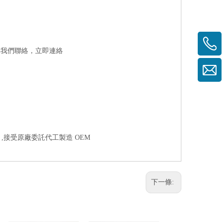
與我們聯絡，
立即連絡
 ,接受原廠委託代工製造 OEM
下一條: